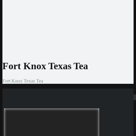
Jeton
CashtoCode
MiFinity
MuchBetter
Auszahlmethoden
Bank Überweisung
MasterCard
Visa
Skrill
Bitcoin
Fort Knox Texas Tea
Fort Knox Texas Tea
Suchen
Rate Game
(
0
Votes)
Neue Casinos