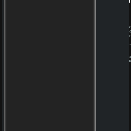
SpinBetter
Betist
JAHRESUMSATZ:
JAHRES
20.000.000€
1.000.00
BESITZER:
BESITZE
Sprut
Liernin
Group
Enterpri
B.V.
LTD
LIZENZ:
LIZENZ:
Curacao
Komore
(Anjoua
QuickWin
Wyns