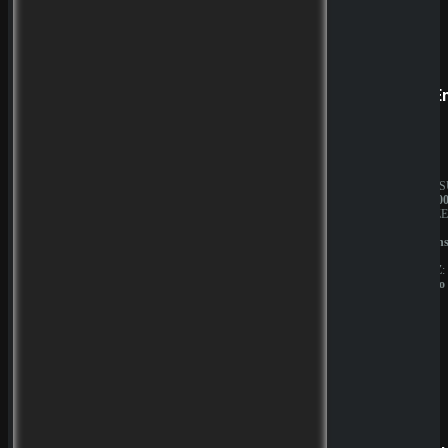
Prestige
SpinE
BESITZER:
JAHRES
Aurevia
10.000.0
IT
BESITZE
Group
GBL
LIZENZ:
Solution
Curacao
N.V.
LIZENZ:
Curacao