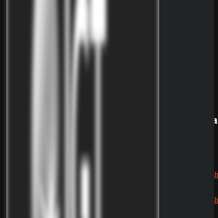
SpinBetter
Casino
Review
Wyns
Casino
Review
QuickWin
Casino
Review
Neueste
Kommenta
Alex
zu
Dazard
rami
zu
CryptoRus
Jens
zu
CryptoRush
200% bis
zu 2.500€