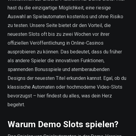
hast du die einzigartige Möglichkeit, eine riesige
Auswahl an Spielautomaten kostenlos und ohne Risiko
zu testen. Unsere Seite bietet dir den Vorteil, die
neuesten Slots oft bis zu zwei Wochen vor ihrer
offiziellen Veröffentlichung in Online-Casinos
ausprobieren zu können. Das bedeutet, dass du früher
als andere Spieler die innovativen Funktionen,
spannenden Bonusspiele und atemberaubenden
Designs der neuesten Titel erkunden kannst. Egal, ob du
klassische Automaten oder hochmoderne Video-Slots
bevorzugst – hier findest du alles, was dein Herz
begehrt.
Warum Demo Slots spielen?