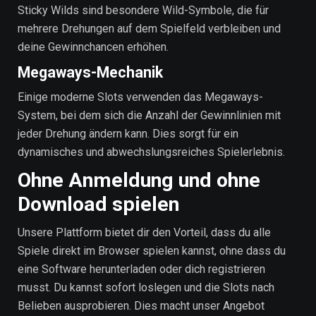
Sticky Wilds sind besondere Wild-Symbole, die für
mehrere Drehungen auf dem Spielfeld verbleiben und
deine Gewinnchancen erhöhen.
Megaways-Mechanik
Einige moderne Slots verwenden das Megaways-
System, bei dem sich die Anzahl der Gewinnlinien mit
jeder Drehung ändern kann. Dies sorgt für ein
dynamisches und abwechslungsreiches Spielerlebnis.
Ohne Anmeldung und ohne
Download spielen
Unsere Plattform bietet dir den Vorteil, dass du alle
Spiele direkt im Browser spielen kannst, ohne dass du
eine Software herunterladen oder dich registrieren
musst. Du kannst sofort loslegen und die Slots nach
Belieben ausprobieren. Dies macht unser Angebot