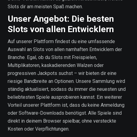
Slots dir am meisten Spaß machen.
Unser Angebot: Die besten
Slots von allen Entwicklern
Auf unserer Plattform findest du eine umfassende
Auswahl an Slots von allen namhaften Entwicklern der
Branche. Egal, ob du Slots mit Freispielen,
Multiplikatoren, kaskadierenden Walzen oder
progressiven Jackpots suchst – wir bieten dir eine
riesige Bandbreite an Optionen. Unsere Sammlung wird
ständig aktualisiert, sodass du immer die neuesten und
beliebtesten Spiele ausprobieren kannst. Ein weiterer
Vorteil unserer Plattform ist, dass du keine Anmeldung
oder Software-Downloads benötigst. Alle Spiele sind
direkt in deinem Browser spielbar, ohne versteckte
Kosten oder Verpflichtungen.