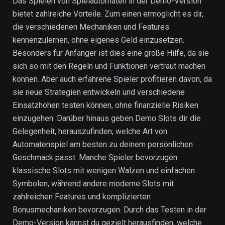
Das Spielen von Spielautomaten in der Demo-Version
bietet zahlreiche Vorteile. Zum einen ermöglicht es dir,
die verschiedenen Mechaniken und Features
kennenzulernen, ohne eigenes Geld einzusetzen.
Besonders für Anfänger ist dies eine große Hilfe, da sie
sich so mit den Regeln und Funktionen vertraut machen
können. Aber auch erfahrene Spieler profitieren davon, da
sie neue Strategien entwickeln und verschiedene
Einsatzhöhen testen können, ohne finanzielle Risiken
einzugehen. Darüber hinaus geben Demo Slots dir die
Gelegenheit, herauszufinden, welche Art von
Automatenspiel am besten zu deinem persönlichen
Geschmack passt. Manche Spieler bevorzugen
klassische Slots mit wenigen Walzen und einfachen
Symbolen, während andere moderne Slots mit
zahlreichen Features und komplizierten
Bonusmechaniken bevorzugen. Durch das Testen in der
Demo-Version kannst du gezielt herausfinden, welche