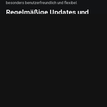
besonders benutzerfreundlich und flexibel.
Regelmäßige Updates und
neue Spiele
Unsere Sammlung an Demo Slots wird ständig
aktualisiert, sodass du immer die neuesten und
beliebtesten Titel spielen kannst. Wir halten dich zudem
über kommende Neuerscheinungen auf dem Laufenden,
sodass du immer bestens informiert bist.
Fazit: Spielspaß ohne Risiko
Unsere Plattform bietet dir die perfekte Möglichkeit,
Spielautomaten in der Demo-Version auszuprobieren
und dabei neue Lieblingsspiele zu entdecken. Ohne
Risiko, ohne Anmeldung und ohne versteckte Kosten
kannst du alle Funktionen der neuesten Slots testen und
dich optimal auf echtes Spielvergnügen vorbereiten.