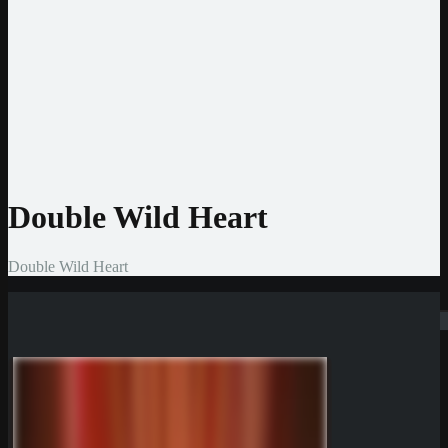
Jeton
CashtoCode
MiFinity
MuchBetter
Auszahlmethoden
Bank Überweisung
MasterCard
Visa
Skrill
Bitcoin
Double Wild Heart
Double Wild Heart
Suchen
Rate Game
(
0
Votes)
Neue Casinos