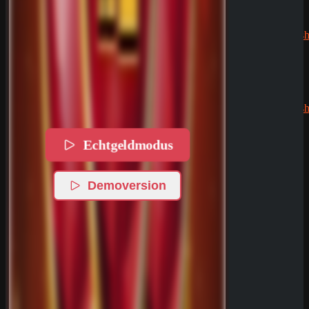
Silizi
zu
CryptoRush
200% bis
zu 2.500€
Robert99
zu
CryptoRush
200% bis
zu 2.500€
Echtgeldmodus
News
Demoversion
Casino Prestige
Zahlungsmethoden
Analyse
18. Mai 2026
SpinEmpire Casino
Review
8. Januar 2026
SpinBetter Casino
Review
22. Dezember