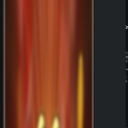
Prestige
SpinE
BESITZER:
JAHRES
Aurevia
10.000.0
IT
BESITZE
Group
GBL
LIZENZ:
Solution
Curacao
N.V.
LIZENZ:
Curacao