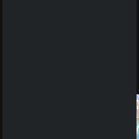
Zahlungs
methoden
Analyse
Echtgeldmodus
SpinEmpir
Demoversion
e Casino
Review
Having issues with
Divine Conquest
?
SpinBetter
Casino
Review
Wyns
Casino
Review
QuickWin
Submit
Casino
Sicher dir einen 100% Bonus bis 500€ und spiele
Review
Divine Conquest
Try Our Featured Games
Neueste
Kommenta
Alex
zu
Dazard
rami
zu