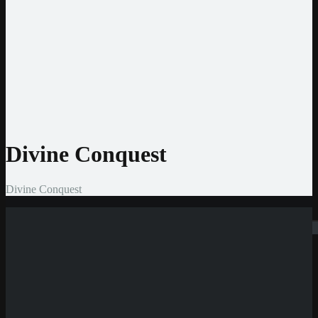
Jeton
CashtoCode
MiFinity
MuchBetter
Auszahlmethoden
Bank Überweisung
MasterCard
Visa
Skrill
Bitcoin
Divine Conquest
Divine Conquest
Suchen
Neue Casinos