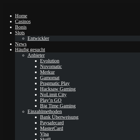
Home
Casinos
Bonis
Slots
Entwickler
News
Häufig gesucht
Anbieter
Evolution
Novomatic
Merkur
Gamomat
Pragmatic Play
Hacksaw Gaming
NoLimit City
Play’n GO
Big Time Gaming
Einzahlmethoden
Bank Überweisung
Paysafecard
MasterCard
Visa
Skrill