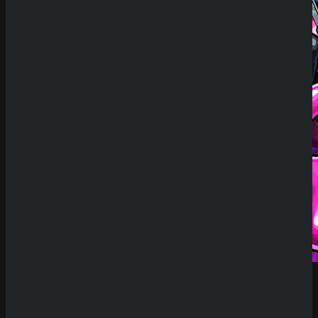
Demo Spiel
Willkommen auf unserer Plattform für Demo