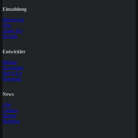
Einzahlung
Mastercard
Visa
Apple Pay
Paysafe
Entwickler
Merkur
Novomatic
Play'n Go
Pragmatic
News
Alle
Casinos
Partner
Ratgeber