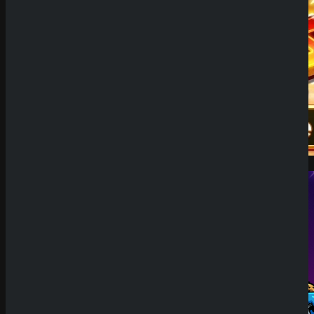
Demo Spiel