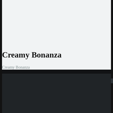
Jeton
CashtoCode
MiFinity
MuchBetter
Auszahlmethoden
Bank Überweisung
MasterCard
Visa
Skrill
Bitcoin
Creamy Bonanza
Creamy Bonanza
Suchen
Neue Casinos