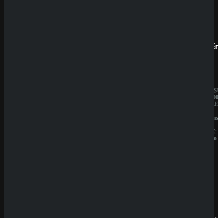
Prestige
SpinE
BESITZER:
JAHRES
Aurevia
10.000.0
IT
BESITZE
Group
GBL
LIZENZ:
Solution
Curacao
N.V.
LIZENZ:
Curacao