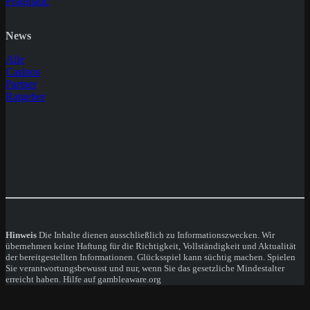
Pragmatic
News
Alle
Casinos
Partner
Ratgeber
Hinweis
Die Inhalte dienen ausschließlich zu Informationszwecken. Wir
übernehmen keine Haftung für die Richtigkeit, Vollständigkeit und Aktualität
der bereitgestellten Informationen. Glücksspiel kann süchtig machen. Spielen
Sie verantwortungsbewusst und nur, wenn Sie das gesetzliche Mindestalter
erreicht haben. Hilfe auf gambleaware.org