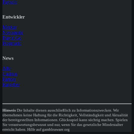
Paysafe
Entwickler
Merkur
Novomatic
Play'n Go
Pragmatic
News
Alle
Casinos
Partner
Ratgeber
Hinweis
Die Inhalte dienen ausschließlich zu Informationszwecken. Wir
übernehmen keine Haftung für die Richtigkeit, Vollständigkeit und Aktualität
der bereitgestellten Informationen. Glücksspiel kann süchtig machen. Spielen
Sie verantwortungsbewusst und nur, wenn Sie das gesetzliche Mindestalter
erreicht haben. Hilfe auf gambleaware.org