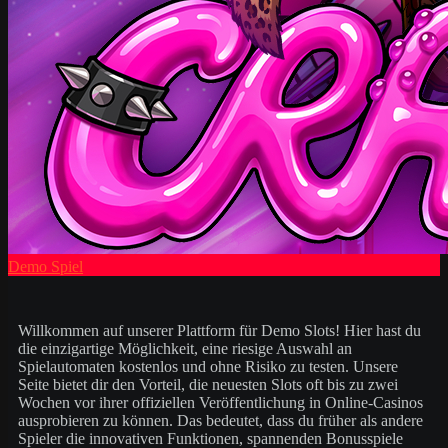
Demo Spiel
Willkommen auf unserer Plattform für Demo Slots! Hier hast du
die einzigartige Möglichkeit, eine riesige Auswahl an
Spielautomaten kostenlos und ohne Risiko zu testen. Unsere
Seite bietet dir den Vorteil, die neuesten Slots oft bis zu zwei
Wochen vor ihrer offiziellen Veröffentlichung in Online-Casinos
ausprobieren zu können. Das bedeutet, dass du früher als andere
Spieler die innovativen Funktionen, spannenden Bonusspiele