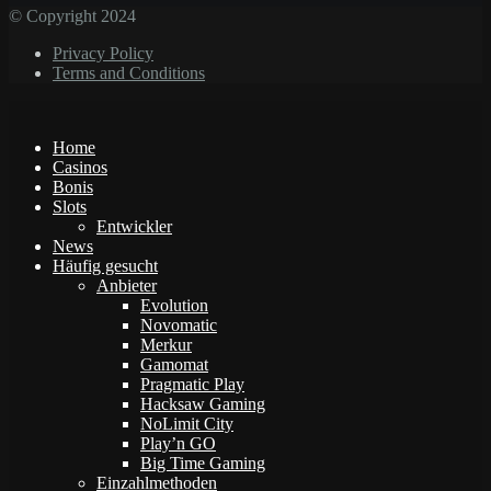
© Copyright 2024
Privacy Policy
Terms and Conditions
Home
Casinos
Bonis
Slots
Entwickler
News
Häufig gesucht
Anbieter
Evolution
Novomatic
Merkur
Gamomat
Pragmatic Play
Hacksaw Gaming
NoLimit City
Play’n GO
Big Time Gaming
Einzahlmethoden