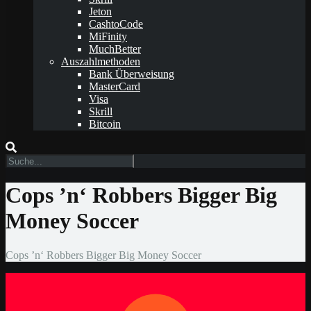
Jeton
CashtoCode
MiFinity
MuchBetter
Auszahlmethoden
Bank Überweisung
MasterCard
Visa
Skrill
Bitcoin
Cops ’n‘ Robbers Bigger Big
Money Soccer
Cops ’n‘ Robbers Bigger Big Money Soccer