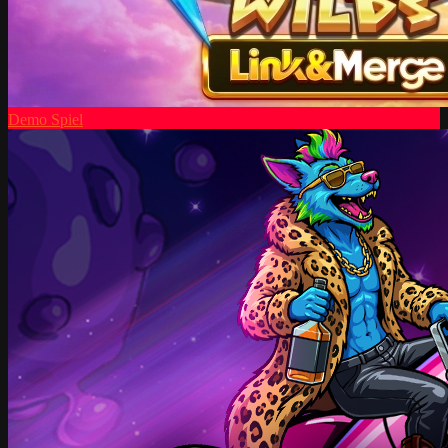
Demo Spiel