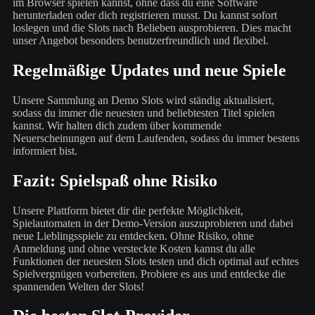
im Browser spielen kannst, ohne dass du eine Software
herunterladen oder dich registrieren musst. Du kannst sofort
loslegen und die Slots nach Belieben ausprobieren. Dies macht
unser Angebot besonders benutzerfreundlich und flexibel.
Regelmäßige Updates und neue Spiele
Unsere Sammlung an Demo Slots wird ständig aktualisiert,
sodass du immer die neuesten und beliebtesten Titel spielen
kannst. Wir halten dich zudem über kommende
Neuerscheinungen auf dem Laufenden, sodass du immer bestens
informiert bist.
Fazit: Spielspaß ohne Risiko
Unsere Plattform bietet dir die perfekte Möglichkeit,
Spielautomaten in der Demo-Version auszuprobieren und dabei
neue Lieblingsspiele zu entdecken. Ohne Risiko, ohne
Anmeldung und ohne versteckte Kosten kannst du alle
Funktionen der neuesten Slots testen und dich optimal auf echtes
Spielvergnügen vorbereiten. Probiere es aus und entdecke die
spannenden Welten der Slots!