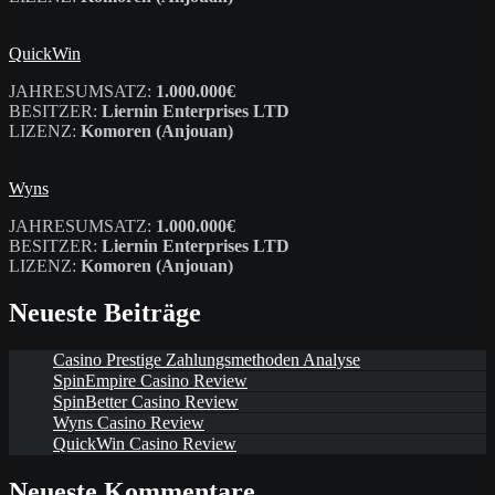
QuickWin
JAHRESUMSATZ:
1.000.000€
BESITZER:
Liernin Enterprises LTD
LIZENZ:
Komoren (Anjouan)
Wyns
JAHRESUMSATZ:
1.000.000€
BESITZER:
Liernin Enterprises LTD
LIZENZ:
Komoren (Anjouan)
Neueste Beiträge
Casino Prestige Zahlungsmethoden Analyse
SpinEmpire Casino Review
SpinBetter Casino Review
Wyns Casino Review
QuickWin Casino Review
Neueste Kommentare