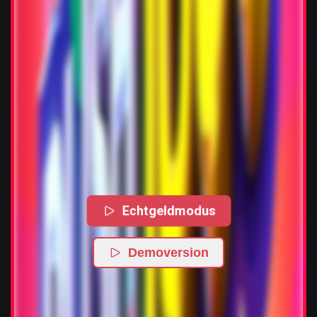
Echtgeldmodus
Demoversion