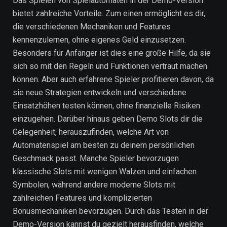
Das Spielen von Spielautomaten in der Demo-Version
bietet zahlreiche Vorteile. Zum einen ermöglicht es dir,
die verschiedenen Mechaniken und Features
kennenzulernen, ohne eigenes Geld einzusetzen.
Besonders für Anfänger ist dies eine große Hilfe, da sie
sich so mit den Regeln und Funktionen vertraut machen
können. Aber auch erfahrene Spieler profitieren davon, da
sie neue Strategien entwickeln und verschiedene
Einsatzhöhen testen können, ohne finanzielle Risiken
einzugehen. Darüber hinaus geben Demo Slots dir die
Gelegenheit, herauszufinden, welche Art von
Automatenspiel am besten zu deinem persönlichen
Geschmack passt. Manche Spieler bevorzugen
klassische Slots mit wenigen Walzen und einfachen
Symbolen, während andere moderne Slots mit
zahlreichen Features und komplizierten
Bonusmechaniken bevorzugen. Durch das Testen in der
Demo-Version kannst du gezielt herausfinden, welche