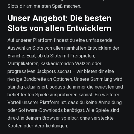
Slots dir am meisten Spaß machen.
Unser Angebot: Die besten
Slots von allen Entwicklern
Auf unserer Plattform findest du eine umfassende
Auswahl an Slots von allen namhaften Entwicklern der
Branche. Egal, ob du Slots mit Freispielen,
Multiplikatoren, kaskadierenden Walzen oder
progressiven Jackpots suchst – wir bieten dir eine
riesige Bandbreite an Optionen. Unsere Sammlung wird
ständig aktualisiert, sodass du immer die neuesten und
beliebtesten Spiele ausprobieren kannst. Ein weiterer
Vorteil unserer Plattform ist, dass du keine Anmeldung
oder Software-Downloads benötigst. Alle Spiele sind
direkt in deinem Browser spielbar, ohne versteckte
Kosten oder Verpflichtungen.