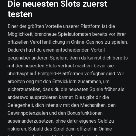
Die neuesten Slots zuerst
testen
Einer der größten Vorteile unserer Plattform ist die
Möglichkeit, brandneue Spielautomaten bereits vor ihrer
offiziellen Veröffentlichung in Online-Casinos zu spielen.
Dadurch hast du einen entscheidenden Vorteil
gegenüber anderen Spielern, denn du kannst dich bereits
mit den neuesten Slots vertraut machen, bevor sie
überhaupt auf Echtgeld-Plattformen verfügbar sind. Wir
arbeiten eng mit den Entwicklern zusammen, um
sicherzustellen, dass du die neuesten Spiele früher als
anderswo ausprobieren kannst. Dies gibt dir die
Gelegenheit, dich intensiv mit den Mechaniken, den
Gewinnpotenzialen und den Bonusfunktionen
auseinanderzusetzen, ohne dafür eigenes Geld zu
riskieren. Sobald das Spiel dann offiziell in Online-