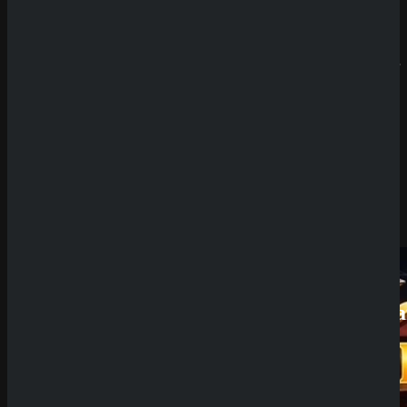
Zahlungs
methoden
Echtgeldmodus
Demoversion
Analyse
SpinEmpir
Having issues with
Charge Bison
?
e Casino
Review
SpinBetter
Casino
Review
Wyns
Casino
Submit
Review
Sicher dir einen 100% Bonus bis 500€ und spiele
QuickWin
Charge Bison
Casino
Try Our Featured Games
Review
Neueste
Kommenta
Alex
zu
Dazard
rami
zu