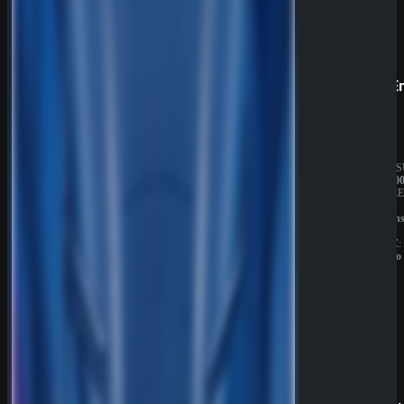
Prestige
SpinE
BESITZER:
JAHRES
Aurevia
10.000.0
IT
BESITZE
Group
GBL
LIZENZ:
Solution
Curacao
N.V.
LIZENZ:
Curacao