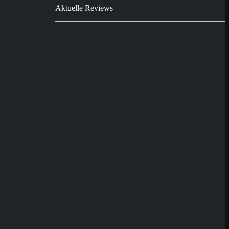
Aktuelle Reviews