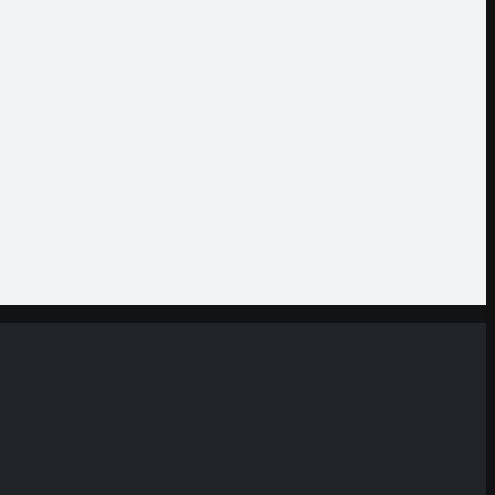
Suchen
Suchen
Neue Casinos
Prestige