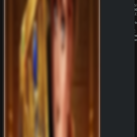
JAHRESUMSATZ:
JAHRES
1.000.000€
1.000.00
BESITZER:
BESITZE
Liernin
Liernin
Enterprises
Enterpri
LTD
LTD
LIZENZ:
LIZENZ:
Komoren
Komore
(Anjouan)
(Anjoua
Neueste
Beiträge
Casino
Prestige
Zahlungs
methoden
Analyse
SpinEmpir
e Casino
Review