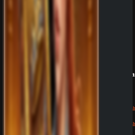
SpinBetter
Casino
Review
Wyns
Casino
Review
QuickWin
Casino
Review
Neueste
Kommenta
Alex
zu
Dazard
rami
zu
CryptoRus
Jens
zu
CryptoRush
200% bis
zu 2.500€