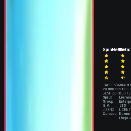
SpinBetter
Betis
JAHRESUMSATZ:
JAHRE
20.000.000€
1.000.
BESITZER:
BESITZ
Sprut
Liernin
Group
Enterp
B.V.
LTD
LIZENZ:
LIZENZ
Curacao
Komor
(Anjou