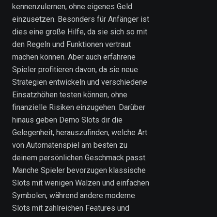
kennenzulernen, ohne eigenes Geld
einzusetzen. Besonders für Anfänger ist
dies eine große Hilfe, da sie sich so mit
den Regeln und Funktionen vertraut
machen können. Aber auch erfahrene
Spieler profitieren davon, da sie neue
Strategien entwickeln und verschiedene
Einsatzhöhen testen können, ohne
finanzielle Risiken einzugehen. Darüber
hinaus geben Demo Slots dir die
Gelegenheit, herauszufinden, welche Art
von Automatenspiel am besten zu
deinem persönlichen Geschmack passt.
Manche Spieler bevorzugen klassische
Slots mit wenigen Walzen und einfachen
Symbolen, während andere moderne
Slots mit zahlreichen Features und