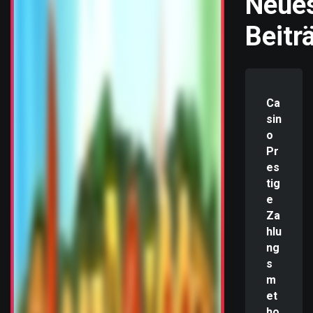
Neue
Beitr
Ca
sin
o
Pr
es
tig
e
Za
hlu
ng
s
m
et
ho