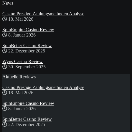
News
Casino Prestige Zahlungsmethoden Analyse
18. Mai 2026
SpinEmpire Casino Review
8. Januar 2026
SpinBetter Casino Review
22. Dezember 2025
Wyns Casino Review
30. September 2025
Aktuelle Reviews
Casino Prestige Zahlungsmethoden Analyse
18. Mai 2026
SpinEmpire Casino Review
8. Januar 2026
SpinBetter Casino Review
22. Dezember 2025