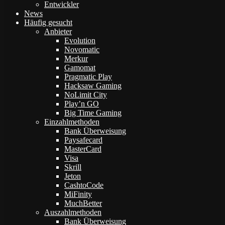
Entwickler
News
Häufig gesucht
Anbieter
Evolution
Novomatic
Merkur
Gamomat
Pragmatic Play
Hacksaw Gaming
NoLimit City
Play’n GO
Big Time Gaming
Einzahlmethoden
Bank Überweisung
Paysafecard
MasterCard
Visa
Skrill
Jeton
CashtoCode
MiFinity
MuchBetter
Auszahlmethoden
Bank Überweisung