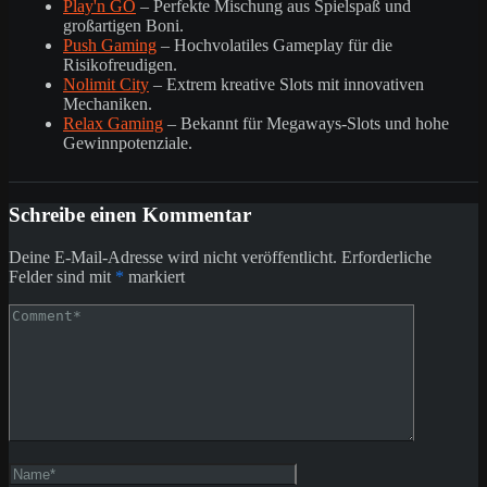
Play'n GO
– Perfekte Mischung aus Spielspaß und
großartigen Boni.
Push Gaming
– Hochvolatiles Gameplay für die
Risikofreudigen.
Nolimit City
– Extrem kreative Slots mit innovativen
Mechaniken.
Relax Gaming
– Bekannt für Megaways-Slots und hohe
Gewinnpotenziale.
Schreibe einen Kommentar
Deine E-Mail-Adresse wird nicht veröffentlicht.
Erforderliche
Felder sind mit
*
markiert