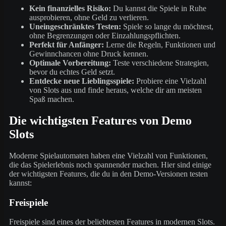
Kein finanzielles Risiko:
Du kannst die Spiele in Ruhe
ausprobieren, ohne Geld zu verlieren.
Uneingeschränktes Testen:
Spiele so lange du möchtest,
ohne Begrenzungen oder Einzahlungspflichten.
Perfekt für Anfänger:
Lerne die Regeln, Funktionen und
Gewinnchancen ohne Druck kennen.
Optimale Vorbereitung:
Teste verschiedene Strategien,
bevor du echtes Geld setzt.
Entdecke neue Lieblingsspiele:
Probiere eine Vielzahl
von Slots aus und finde heraus, welche dir am meisten
Spaß machen.
Die wichtigsten Features von Demo
Slots
Moderne Spielautomaten haben eine Vielzahl von Funktionen,
die das Spielerlebnis noch spannender machen. Hier sind einige
der wichtigsten Features, die du in den Demo-Versionen testen
kannst:
Freispiele
Freispiele sind eines der beliebtesten Features in modernen Slots.