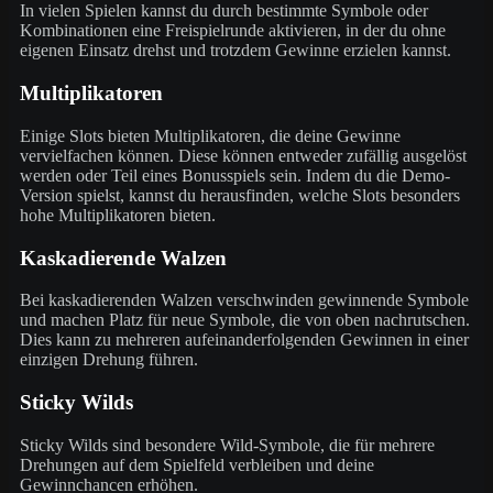
In vielen Spielen kannst du durch bestimmte Symbole oder
Kombinationen eine Freispielrunde aktivieren, in der du ohne
eigenen Einsatz drehst und trotzdem Gewinne erzielen kannst.
Multiplikatoren
Einige Slots bieten Multiplikatoren, die deine Gewinne
vervielfachen können. Diese können entweder zufällig ausgelöst
werden oder Teil eines Bonusspiels sein. Indem du die Demo-
Version spielst, kannst du herausfinden, welche Slots besonders
hohe Multiplikatoren bieten.
Kaskadierende Walzen
Bei kaskadierenden Walzen verschwinden gewinnende Symbole
und machen Platz für neue Symbole, die von oben nachrutschen.
Dies kann zu mehreren aufeinanderfolgenden Gewinnen in einer
einzigen Drehung führen.
Sticky Wilds
Sticky Wilds sind besondere Wild-Symbole, die für mehrere
Drehungen auf dem Spielfeld verbleiben und deine
Gewinnchancen erhöhen.