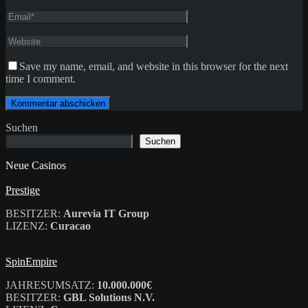
Save my name, email, and website in this browser for the next
time I comment.
Suchen
Suchen
Neue Casinos
Prestige
BESITZER:
Aurevia IT Group
LIZENZ:
Curacao
SpinEmpire
JAHRESUMSATZ:
10.000.000€
BESITZER:
GBL Solutions N.V.