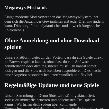
Megaways-Mechanik
Einige moderne Slots verwenden das Megaways-System, bei
dem sich die Anzahl der Gewinnlinien mit jeder Drehung ändern
kann. Dies sorgt für ein dynamisches und abwechslungsreiches
Spielerlebnis.
Ohne Anmeldung und ohne Download
spielen
Unsere Plattform bietet dir den Vorteil, dass du alle Spiele direkt
im Browser spielen kannst, ohne dass du eine Software
herunterladen oder dich registrieren musst. Du kannst sofort
loslegen und die Slots nach Belieben ausprobieren. Dies macht
unser Angebot besonders benutzerfreundlich und flexibel.
Regelmäßige Updates und neue Spiele
Unsere Sammlung an Demo Slots wird ständig aktualisiert,
sodass du immer die neuesten und beliebtesten Titel spielen
kannst. Wir halten dich zudem über kommende
Neuerscheinungen auf dem Laufenden, sodass du immer bestens