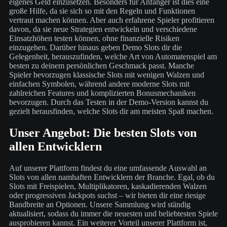
eigenes Geld einzusetzen. Besonders für Anfänger ist dies eine
große Hilfe, da sie sich so mit den Regeln und Funktionen
vertraut machen können. Aber auch erfahrene Spieler profitieren
davon, da sie neue Strategien entwickeln und verschiedene
Einsatzhöhen testen können, ohne finanzielle Risiken
einzugehen. Darüber hinaus geben Demo Slots dir die
Gelegenheit, herauszufinden, welche Art von Automatenspiel am
besten zu deinem persönlichen Geschmack passt. Manche
Spieler bevorzugen klassische Slots mit wenigen Walzen und
einfachen Symbolen, während andere moderne Slots mit
zahlreichen Features und komplizierten Bonusmechaniken
bevorzugen. Durch das Testen in der Demo-Version kannst du
gezielt herausfinden, welche Slots dir am meisten Spaß machen.
Unser Angebot: Die besten Slots von
allen Entwicklern
Auf unserer Plattform findest du eine umfassende Auswahl an
Slots von allen namhaften Entwicklern der Branche. Egal, ob du
Slots mit Freispielen, Multiplikatoren, kaskadierenden Walzen
oder progressiven Jackpots suchst – wir bieten dir eine riesige
Bandbreite an Optionen. Unsere Sammlung wird ständig
aktualisiert, sodass du immer die neuesten und beliebtesten Spiele
ausprobieren kannst. Ein weiterer Vorteil unserer Plattform ist,