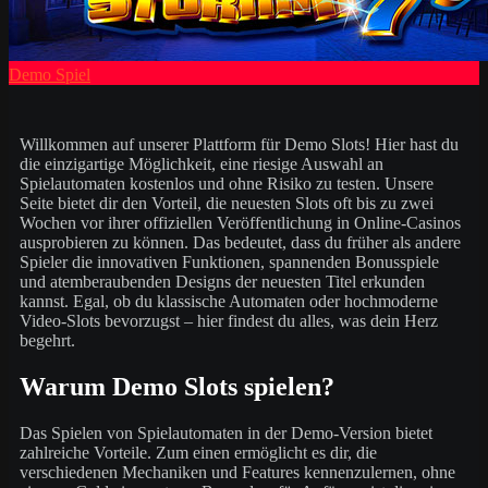
Demo Spiel
Willkommen auf unserer Plattform für Demo Slots! Hier hast du
die einzigartige Möglichkeit, eine riesige Auswahl an
Spielautomaten kostenlos und ohne Risiko zu testen. Unsere
Seite bietet dir den Vorteil, die neuesten Slots oft bis zu zwei
Wochen vor ihrer offiziellen Veröffentlichung in Online-Casinos
ausprobieren zu können. Das bedeutet, dass du früher als andere
Spieler die innovativen Funktionen, spannenden Bonusspiele
und atemberaubenden Designs der neuesten Titel erkunden
kannst. Egal, ob du klassische Automaten oder hochmoderne
Video-Slots bevorzugst – hier findest du alles, was dein Herz
begehrt.
Warum Demo Slots spielen?
Das Spielen von Spielautomaten in der Demo-Version bietet
zahlreiche Vorteile. Zum einen ermöglicht es dir, die
verschiedenen Mechaniken und Features kennenzulernen, ohne