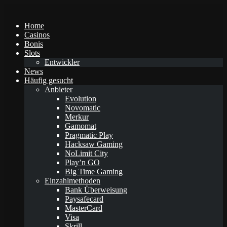
Home
Casinos
Bonis
Slots
Entwickler
News
Häufig gesucht
Anbieter
Evolution
Novomatic
Merkur
Gamomat
Pragmatic Play
Hacksaw Gaming
NoLimit City
Play’n GO
Big Time Gaming
Einzahlmethoden
Bank Überweisung
Paysafecard
MasterCard
Visa
Skrill