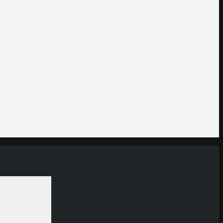
Suchen
Suchen
e Game
(
0
Votes)
Neue Casinos
Prestige