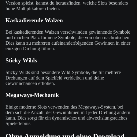
Version spielst, kannst du herausfinden, welche Slots besonders
hohe Multiplikatoren bieten.
Kaskadierende Walzen
Bei kaskadierenden Walzen verschwinden gewinnende Symbole
und machen Platz für neue Symbole, die von oben nachrutschen.
Dies kann zu mehreren aufeinanderfolgenden Gewinnen in einer
einzigen Drehung führen.
Sticky Wilds
Sticky Wilds sind besondere Wild-Symbole, die für mehrere
Drehungen auf dem Spielfeld verbleiben und deine
Gewinnchancen erhöhen.
Megaways-Mechanik
Einige moderne Slots verwenden das Megaways-System, bei
dem sich die Anzahl der Gewinnlinien mit jeder Drehung ändern
kann. Dies sorgt für ein dynamisches und abwechslungsreiches
Spielerlebnis.
Ohne Anmeldung und ohne Download