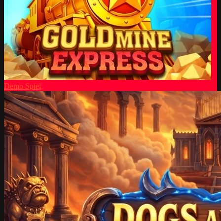
Demo Spiel