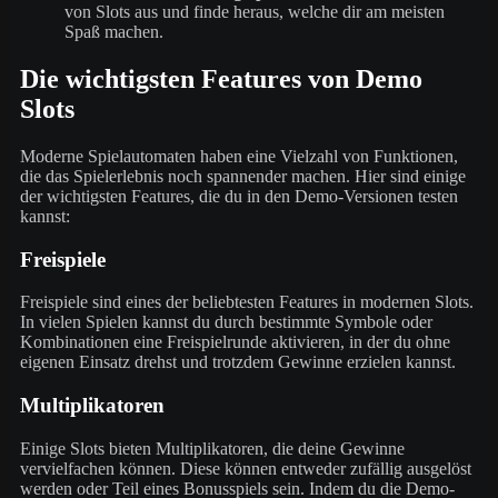
von Slots aus und finde heraus, welche dir am meisten
Spaß machen.
Die wichtigsten Features von Demo
Slots
Moderne Spielautomaten haben eine Vielzahl von Funktionen,
die das Spielerlebnis noch spannender machen. Hier sind einige
der wichtigsten Features, die du in den Demo-Versionen testen
kannst:
Freispiele
Freispiele sind eines der beliebtesten Features in modernen Slots.
In vielen Spielen kannst du durch bestimmte Symbole oder
Kombinationen eine Freispielrunde aktivieren, in der du ohne
eigenen Einsatz drehst und trotzdem Gewinne erzielen kannst.
Multiplikatoren
Einige Slots bieten Multiplikatoren, die deine Gewinne
vervielfachen können. Diese können entweder zufällig ausgelöst
werden oder Teil eines Bonusspiels sein. Indem du die Demo-