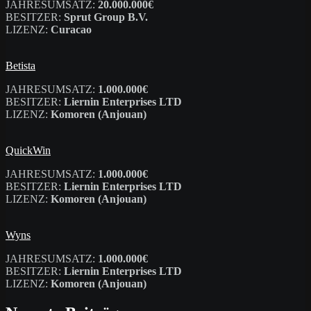
JAHRESUMSATZ:
20.000.000€
BESITZER:
Sprut Group B.V.
LIZENZ:
Curacao
Betista
JAHRESUMSATZ:
1.000.000€
BESITZER:
Liernin Enterprises LTD
LIZENZ:
Komoren (Anjouan)
QuickWin
JAHRESUMSATZ:
1.000.000€
BESITZER:
Liernin Enterprises LTD
LIZENZ:
Komoren (Anjouan)
Wyns
JAHRESUMSATZ:
1.000.000€
BESITZER:
Liernin Enterprises LTD
LIZENZ:
Komoren (Anjouan)