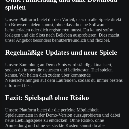
spielen
Unsere Plattform bietet dir den Vorteil, dass du alle Spiele direkt
im Browser spielen kannst, ohne dass du eine Software
herunterladen oder dich registrieren musst. Du kannst sofort
loslegen und die Slots nach Belieben ausprobieren. Dies macht
unser Angebot besonders benutzerfreundlich und flexibel.
Regelmäßige Updates und neue Spiele
Unsere Sammlung an Demo Slots wird ständig aktualisiert,
sodass du immer die neuesten und beliebtesten Titel spielen
kannst. Wir halten dich zudem über kommende
Neuerscheinungen auf dem Laufenden, sodass du immer bestens
informiert bist.
Fazit: Spielspaß ohne Risiko
Unsere Plattform bietet dir die perfekte Möglichkeit,
Spielautomaten in der Demo-Version auszuprobieren und dabei
neue Lieblingsspiele zu entdecken. Ohne Risiko, ohne
Anmeldung und ohne versteckte Kosten kannst du alle