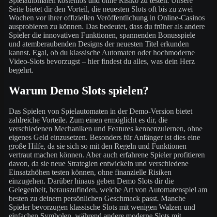
Spielautomaten kostenlos und ohne Risiko zu testen. Unsere
Seite bietet dir den Vorteil, die neuesten Slots oft bis zu zwei
Wochen vor ihrer offiziellen Veröffentlichung in Online-Casinos
ausprobieren zu können. Das bedeutet, dass du früher als andere
Spieler die innovativen Funktionen, spannenden Bonusspiele
und atemberaubenden Designs der neuesten Titel erkunden
kannst. Egal, ob du klassische Automaten oder hochmoderne
Video-Slots bevorzugst – hier findest du alles, was dein Herz
begehrt.
Warum Demo Slots spielen?
Das Spielen von Spielautomaten in der Demo-Version bietet
zahlreiche Vorteile. Zum einen ermöglicht es dir, die
verschiedenen Mechaniken und Features kennenzulernen, ohne
eigenes Geld einzusetzen. Besonders für Anfänger ist dies eine
große Hilfe, da sie sich so mit den Regeln und Funktionen
vertraut machen können. Aber auch erfahrene Spieler profitieren
davon, da sie neue Strategien entwickeln und verschiedene
Einsatzhöhen testen können, ohne finanzielle Risiken
einzugehen. Darüber hinaus geben Demo Slots dir die
Gelegenheit, herauszufinden, welche Art von Automatenspiel am
besten zu deinem persönlichen Geschmack passt. Manche
Spieler bevorzugen klassische Slots mit wenigen Walzen und
einfachen Symbolen, während andere moderne Slots mit