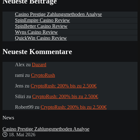
Neueste Beiträge
Casino Prestige Zahlungsmethoden Analyse
SpinEmpire Casino Review
SpinBetter Casino Review
Wyns Casino Review
QuickWin Casino Review
Neueste Kommentare
Alex
zu
Dazard
rami
zu
CryptoRush
Jens
zu
CryptoRush: 200% bis zu 2.500€
Silizi
zu
CryptoRush: 200% bis zu 2.500€
Robert99
zu
CryptoRush: 200% bis zu 2.500€
News
Casino Prestige Zahlungsmethoden Analyse
18. Mai 2026