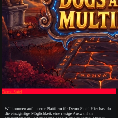
Demo Spiel
Willkommen auf unserer Plattform für Demo Slots! Hier hast du
die einzigartige Möglichkeit, eine riesige Auswahl an