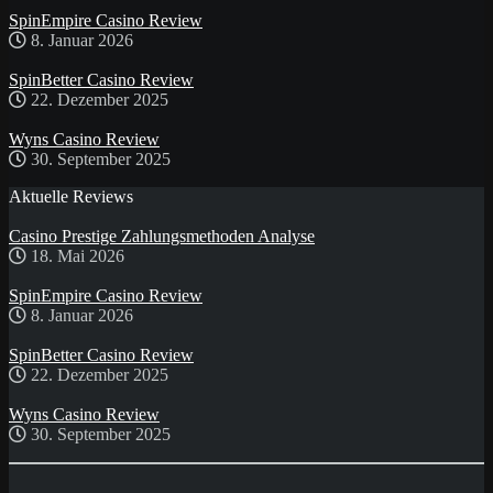
SpinEmpire Casino Review
8. Januar 2026
SpinBetter Casino Review
22. Dezember 2025
Wyns Casino Review
30. September 2025
Aktuelle Reviews
Casino Prestige Zahlungsmethoden Analyse
18. Mai 2026
SpinEmpire Casino Review
8. Januar 2026
SpinBetter Casino Review
22. Dezember 2025
Wyns Casino Review
30. September 2025