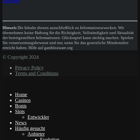
Ratgeber
Hinweis
Die Inhalte dienen ausschließlich zu Informationszwecken. Wir
übernehmen keine Haftung für die Richtigkeit, Vollständigkeit und Aktualität
der bereitgestellten Informationen. Glücksspiel kann süchtig machen. Spielen
Sie verantwortungsbewusst und nur, wenn Sie das gesetzliche Mindestalter
erreicht haben. Hilfe auf gambleaware.org
© Copyright 2024
Privacy Policy
Terms and Conditions
Home
Casinos
Bonis
Slots
Entwickler
News
Häufig gesucht
Anbieter
Evolution