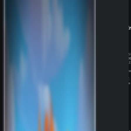
Prestige
SpinE
BESITZER:
JAHRES
Aurevia
10.000.0
IT
BESITZE
Group
GBL
LIZENZ:
Solution
Curacao
N.V.
LIZENZ:
Curacao