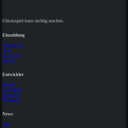
Glücksspiel kann süchtig machen.
Einzahlung
Mastercard
Visa
Apple Pay
Paysafe
Entwickler
Merkur
Novomatic
Play'n Go
Pragmatic
News
Alle