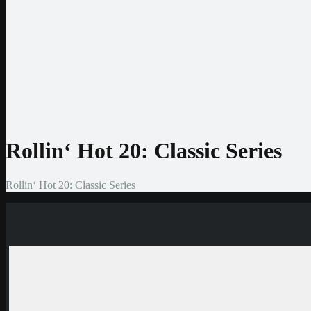
Aus
Rollin‘ Hot 20: Classic Series
Rollin‘ Hot 20: Classic Series
Sicher dir einen 100% Bonus 