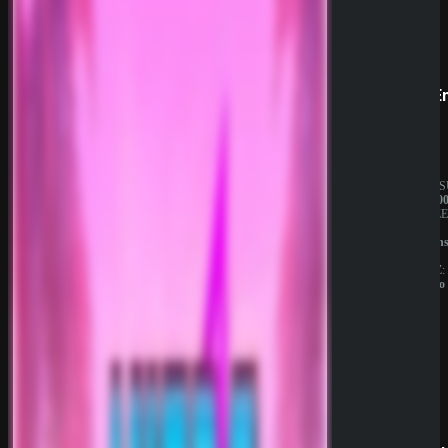
Prestige
SpinE
BESITZER:
JAHRES
Aurevia
10.000.0
IT
BESITZE
Group
GBL
LIZENZ:
Solution
Curacao
N.V.
LIZENZ:
Curacao