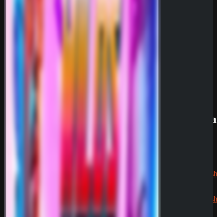
SpinBetter
Casino
Review
Wyns
Casino
Review
QuickWin
Casino
Review
Neueste
Kommenta
Alex
zu
Dazard
rami
zu
CryptoRus
Jens
zu
CryptoRush
200% bis
zu 2.500€