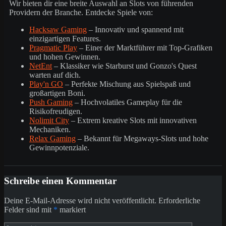
Wir bieten dir eine breite Auswahl an Slots von führenden
Providern der Branche. Entdecke Spiele von:
Hacksaw Gaming
– Innovativ und spannend mit
einzigartigen Features.
Pragmatic Play
– Einer der Marktführer mit Top-Grafiken
und hohen Gewinnen.
NetEnt
– Klassiker wie Starburst und Gonzo's Quest
warten auf dich.
Play'n GO
– Perfekte Mischung aus Spielspaß und
großartigen Boni.
Push Gaming
– Hochvolatiles Gameplay für die
Risikofreudigen.
Nolimit City
– Extrem kreative Slots mit innovativen
Mechaniken.
Relax Gaming
– Bekannt für Megaways-Slots und hohe
Gewinnpotenziale.
Schreibe einen Kommentar
Deine E-Mail-Adresse wird nicht veröffentlicht.
Erforderliche
Felder sind mit
*
markiert