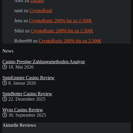
Alex
zu
Dazard
rami
zu
CryptoRush
Jens
zu
CryptoRush: 200% bis zu 2.500€
Silizi
zu
CryptoRush: 200% bis zu 2.500€
Robert99
zu
CryptoRush: 200% bis zu 2.500€
News
Casino Prestige Zahlungsmethoden Analyse
18. Mai 2026
SpinEmpire Casino Review
8. Januar 2026
SpinBetter Casino Review
22. Dezember 2025
Wyns Casino Review
30. September 2025
Aktuelle Reviews