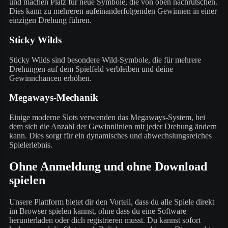
und machen Platz für neue Symbole, die von oben nachrutschen.
Dies kann zu mehreren aufeinanderfolgenden Gewinnen in einer
einzigen Drehung führen.
Sticky Wilds
Sticky Wilds sind besondere Wild-Symbole, die für mehrere
Drehungen auf dem Spielfeld verbleiben und deine
Gewinnchancen erhöhen.
Megaways-Mechanik
Einige moderne Slots verwenden das Megaways-System, bei
dem sich die Anzahl der Gewinnlinien mit jeder Drehung ändern
kann. Dies sorgt für ein dynamisches und abwechslungsreiches
Spielerlebnis.
Ohne Anmeldung und ohne Download
spielen
Unsere Plattform bietet dir den Vorteil, dass du alle Spiele direkt
im Browser spielen kannst, ohne dass du eine Software
herunterladen oder dich registrieren musst. Du kannst sofort