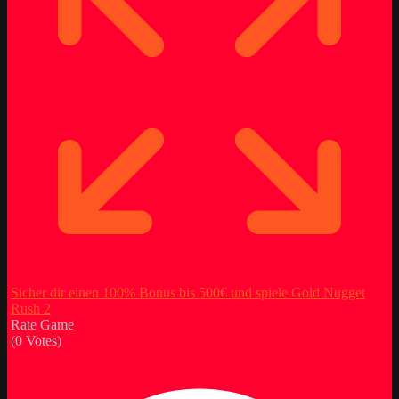
Sicher dir einen 100% Bonus bis 500€ und spiele Gold Nugget
Rush 2
Rate Game
(
0
Votes)