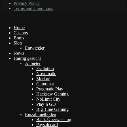
Privacy Policy
Terms and Conditions
Home
Casinos
Bonis
Slots
Entwickler
News
Häufig gesucht
Anbieter
Evolution
Novomatic
Merkur
Gamomat
Pragmatic Play
Hacksaw Gaming
NoLimit City
Play’n GO
Big Time Gaming
Einzahlmethoden
Bank Überweisung
Paysafecard