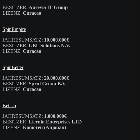
BESITZER:
Aurevia IT Group
LIZENZ:
Curacao
SpinEmpire
JAHRESUMSATZ:
10.000.000€
BESITZER:
GBL Solutions N.V.
LIZENZ:
Curacao
SpinBetter
JAHRESUMSATZ:
20.000.000€
BESITZER:
Sprut Group B.V.
LIZENZ:
Curacao
Betista
JAHRESUMSATZ:
1.000.000€
BESITZER:
Liernin Enterprises LTD
LIZENZ:
Komoren (Anjouan)