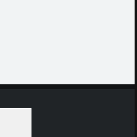
Suchen
Suchen
e Game
(
0
Votes)
Neue Casinos
Prestige