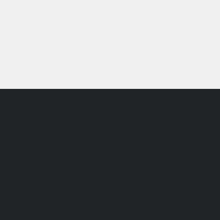
y Our Featured Games