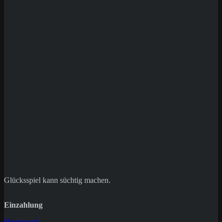
Save my name, email, and website in this
browser for the next time I comment.
Glücksspiel kann süchtig machen.
Einzahlung
Mastercard