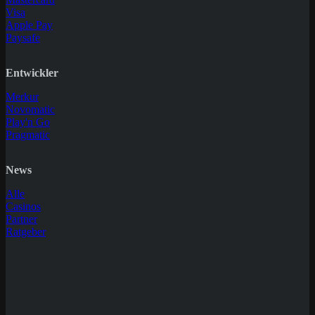
Visa
Apple Pay
Paysafe
Entwickler
Merkur
Novomatic
Play'n Go
Pragmatic
News
Alle
Casinos
Partner
Ratgeber